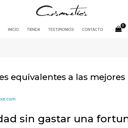
INICIO
TIENDA
TESTIMONIOS
CONTACTO
s equivalentes a las mejores
uxe.com
ad sin gastar una fortu