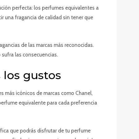
ción perfecta: los perfumes equivalentes a
r una fragancia de calidad sin tener que
ragancias de las marcas más reconocidas.
o sufra las consecuencias.
los gustos
mes más icónicos de marcas como Chanel,
 perfume equivalente para cada preferencia
ifica que podrás disfrutar de tu perfume