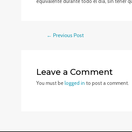
equivalente durante todo el día, sin tener qu
Post
←
Previous Post
navigation
Leave a Comment
You must be
logged in
to post a comment.