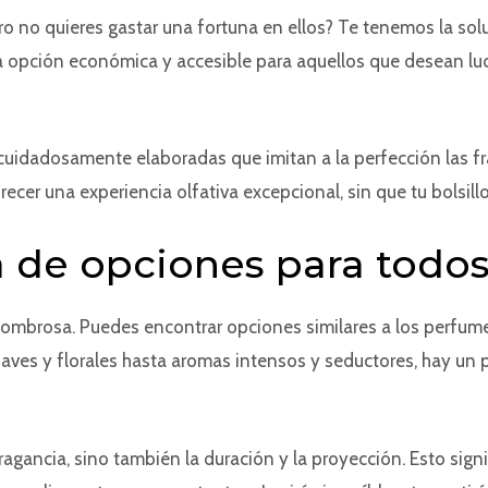
o no quieres gastar una fortuna en ellos? Te tenemos la solu
 opción económica y accesible para aquellos que desean luci
uidadosamente elaboradas que imitan a la perfección las f
recer una experiencia olfativa excepcional, sin que tu bolsill
de opciones para todos 
sombrosa. Puedes encontrar opciones similares a los perfu
suaves y florales hasta aromas intensos y seductores, hay un
agancia, sino también la duración y la proyección. Esto sign