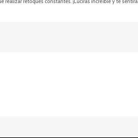
e realizar retoques constantes. ¡Lucirás increíble y te sentir